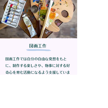
図画工作
​図画工作では自分の自由な発想をもと
に、制作する楽しさや、物事に対する好
奇心を育む活動になるよう支援していま
す。自分のアイディアを形にするプロセ
スの中で、創造力や思考力、表現力が身
につくような活動を目指しています。