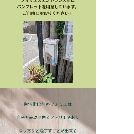
フォリエのエントランス前に
パンフレットを用意しています。
​ご自由にお取りください！
住宅街に佇むフォリエは​
自分を表現できるアトリエであり
ゆったりと過ごすことが出来る