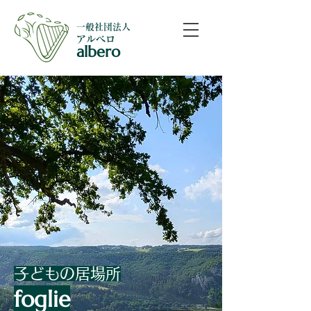
​一般社団法人
​アルベロ
albero
子どもの居場所
foglie