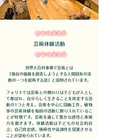
芸術体験活動
世界大百科事典で芸術とは
「独自の価値を創造しようとする人間固有の活
動の一つを総称する語」と説明されています。
フォリエでは芸術との関わりは子どもが人とし
て尊ばれ、自分らしく生きることを肯定する活
動の1つと考え、​
音楽を中心に図画工作、植物
等の芸術体験を毎回の活動に取り入れているこ
とが特徴です。芸術を通して豊かな感性と表現
力を磨きます。​体験活動は子どもの社会的自
立、自己肯定感、積極性や協調性を促進させる
ことが認められています。