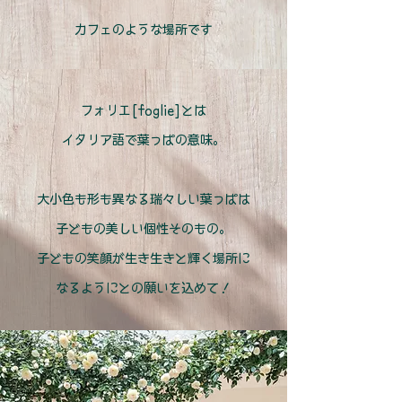
カフェのような場所です
フォリエ[foglie]とは
イタリア語で葉っぱの意味。
大小色も形も異なる瑞々しい葉っぱは
子どもの美しい個性そのもの。
子どもの笑顔が生き生きと輝く場所に
なるようにとの願いを込めて！​​