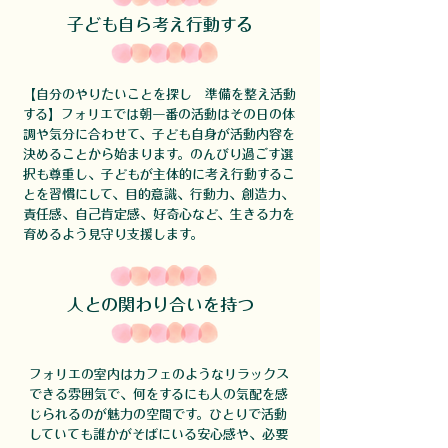
子ども自ら考え行動する
【自分のやりたいことを探し 準備を整え活動
する】
フォリエでは朝一番の活動は​​​その日の体
調や気分に合わせて、子ども自身が活動内容を
決めることから始まります。のんびり過ごす選
択も尊重し、子どもが主体的に考え行動するこ
とを習慣にして、​​目的意識、行動力、創造力、
責任感、自己肯定感、好奇心など、生きる力を
育めるよう見守り支援します。​
人との関わり合いを持つ
フォリエの室内はカフェのようなリラックス
できる雰囲気で、何をするにも人の気配を感
じられるのが魅力の空間です。ひとりで活動
していても誰かがそばにいる安心感や、必要