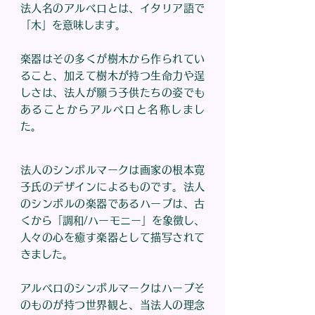
法人名のアルベロとは、イタリア語で
「木」を意味します。
楽器はその多くが樹木から作られてい
ること、加えて樹木が持つ生命力や逞
しさは、法人が願う子供たちの姿でも
あることからアルベロと名称しまし
た。
法人のシンボルマークは画家の根本寛
子氏のデザインによるものです。法人
のシンボルの楽器であるハープは、古
くから「調和/ハーモニー」を象徴し、
人々の心を癒す楽器として描写されて
きました。
アルベロのシンボルマークはハープそ
のものが持つ世界観と、当法人の理念