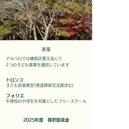
​事業
アルベロでは練馬区豊玉北にて
2つの子ども事業を運営しています
トロンコ
子ども音楽教室(発達障害児支援含む)
フォリエ
不登校の小学生を対象としたフリースクール
2025年度 採択助成金