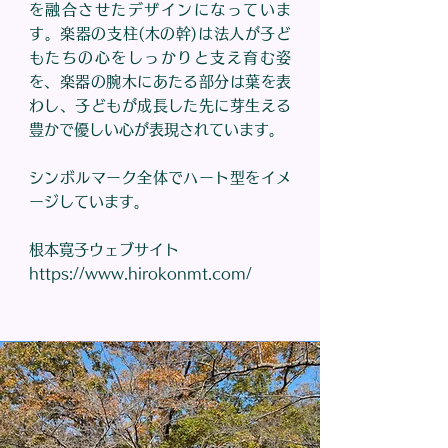
を融合させたデザインになっていま
す。楽器の支柱(木の幹)は法人が子ど
もたちの心をしっかりと支え育む姿
を、楽器の腕木にあたる部分は葉を表
わし、子どもが成長した先に芽生える
豊かで優しい心が表現されています。
シンボルマーク全体でハート型をイメ
ージしています。
​根本寛子ウェブサイト
https://www.hirokonmt.com/