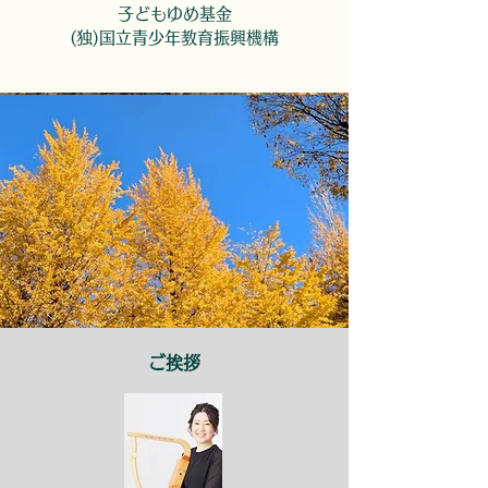
子どもゆめ基金
(独)国立青少年教育振興機構
​ご挨拶