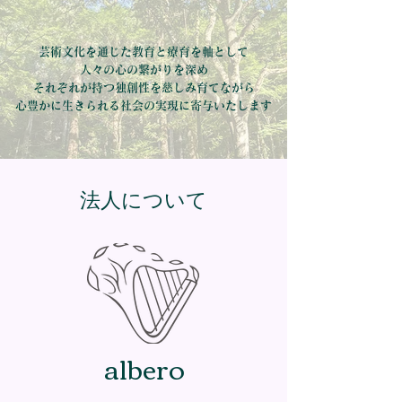
芸術文化を通じた教育と療育を軸として
人々の心の繋がりを深め
それぞれが持つ独創性を慈しみ育てながら
心豊かに生きられる社会の実現に寄与いたします
​法人について
​albero